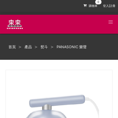
購物車
登入|註冊
首頁
產品
熨斗
PANASONIC 樂聲