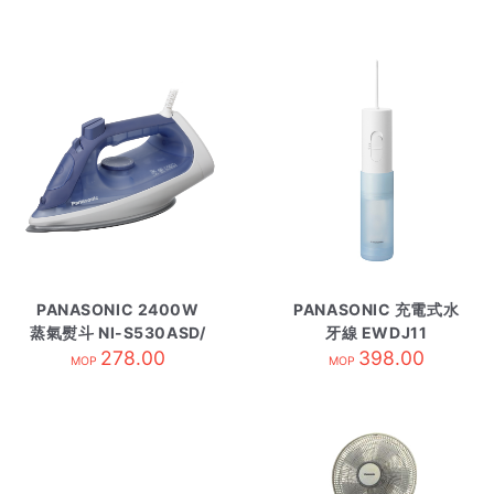
PANASONIC 2400W
PANASONIC 充電式水
蒸氣熨斗 NI-S530ASD/
牙線 EWDJ11
278.00
藍
398.00
MOP
MOP