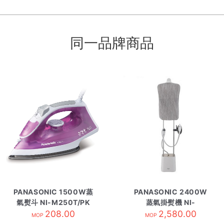
同一品牌商品
PANASONIC 1500W蒸
PANASONIC 2400W
氣熨斗 NI-M250T/PK
蒸氣掛熨機 NI-
208.00
粉紅
GWF150
2,580.00
MOP
MOP