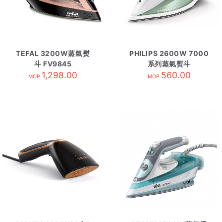
TEFAL 3200W蒸氣熨
PHILIPS 2600W 7000
斗 FV9845
系列蒸氣熨斗
1,298.00
DST7012/70 淺綠色
560.00
MOP
MOP