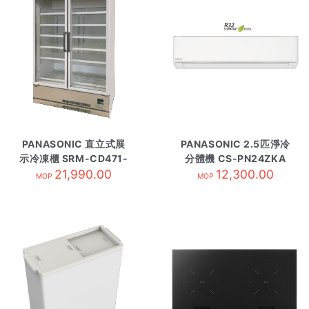
PANASONIC 直立式展
PANASONIC 2.5匹淨冷
示冷凍櫃 SRM-CD471-
分體機 CS-PN24ZKA
21,990.00
L
12,300.00
內-R32
MOP
MOP