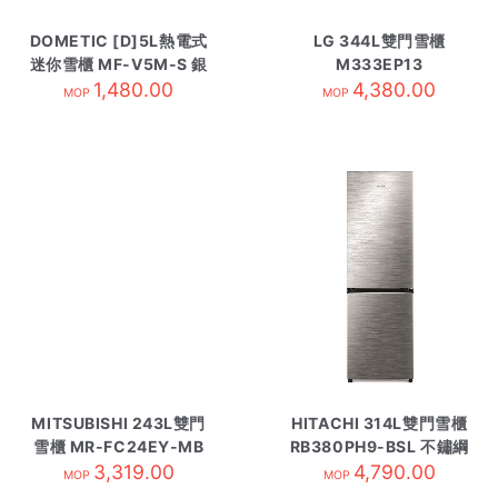
DOMETIC [D]5L熱電式
LG 344L雙門雪櫃
迷你雪櫃 MF-V5M-S 銀
M333EP13
1,480.00
4,380.00
MOP
MOP
MITSUBISHI 243L雙門
HITACHI 314L雙門雪櫃
雪櫃 MR-FC24EY-MB
RB380PH9-BSL 不鏽綱
3,319.00
霧黑
4,790.00
MOP
MOP