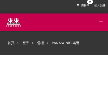
購物車
登入|註冊
首頁
產品
雪櫃
PANASONIC 樂聲