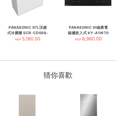
PANASONIC 67L頂趟
PANASONIC IH磁應電
式冷藏櫃 SCR-CDS68-
磁爐嵌入式 KY-A1W70
5,180.00
HK
8,980.00
黑
MOP
MOP
猜你喜歡