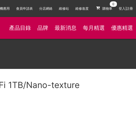
機應用
會員申請表
分店網絡
維修站
維修進度
購物車
登入|註冊
產品目錄
品牌
最新消息
每月精選
優惠精選
Fi 1TB/Nano-texture