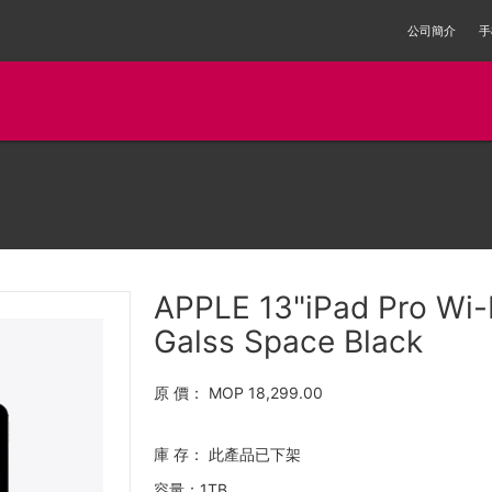
公司簡介
手
APPLE 13"iPad Pro Wi-
Galss Space Black
原 價：
MOP 18,299.00
庫 存：
此產品已下架
容量：1TB