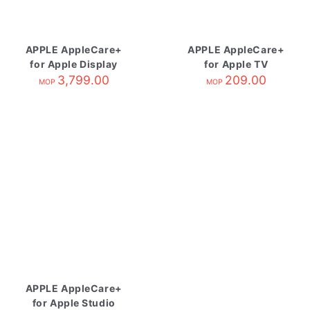
APPLE AppleCare+
APPLE AppleCare+
for Apple Display
for Apple TV
3,799.00
209.00
MOP
MOP
APPLE AppleCare+
for Apple Studio