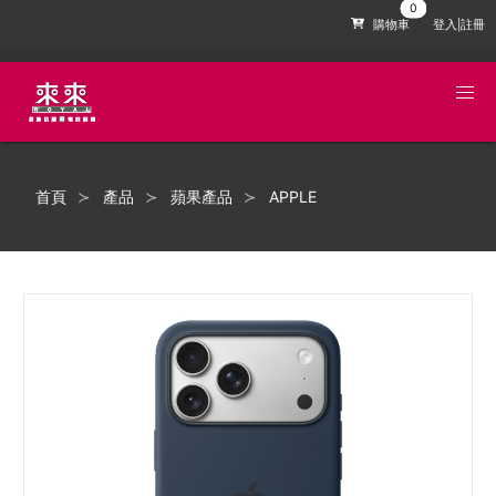
購物車
登入|註冊
首頁
產品
蘋果產品
APPLE