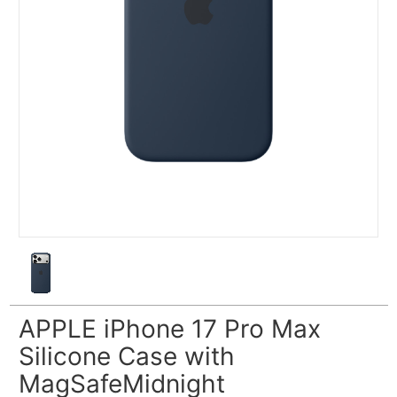
APPLE iPhone 17 Pro Max
Silicone Case with
MagSafeMidnight