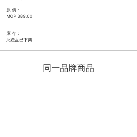
原 價：
MOP 389.00
庫 存：
此產品已下架
同一品牌商品