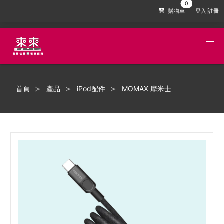
購物車
登入|註冊
首頁
產品
iPod配件
MOMAX 摩米士