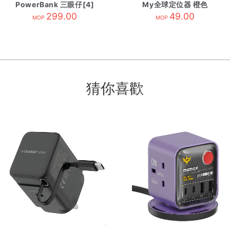
PowerBank 三眼仔[4]
My全球定位器 橙色
299.00
49.00
MOP
MOP
猜你喜歡