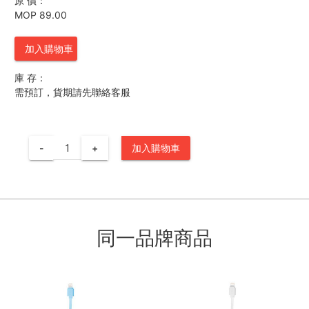
原 價：
MOP 89.00
加入購物車
庫 存：
需預訂，貨期請先聯絡客服
-
+
加入購物車
同一品牌商品