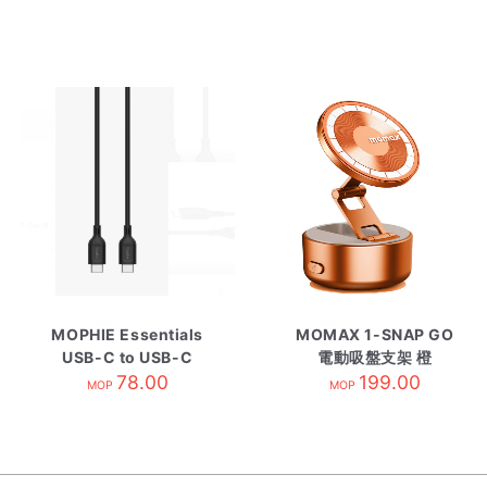
MOPHIE Essentials
MOMAX 1-SNAP GO
USB-C to USB-C
電動吸盤支架 橙
60W 數據線 2米 黑色
78.00
199.00
MOP
MOP