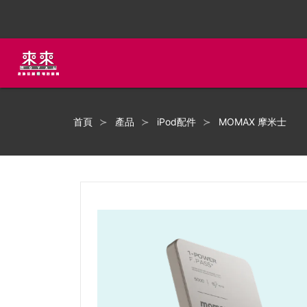
首頁
產品
iPod配件
MOMAX 摩米士