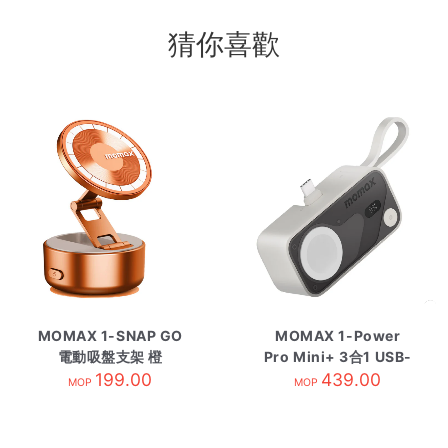
猜你喜歡
MOMAX 1-SNAP GO
MOMAX 1-Power
電動吸盤支架 橙
Pro Mini+ 3合1 USB-
199.00
C及Watch 5000mAh
439.00
MOP
MOP
流動電源 白