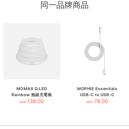
同一品牌商品
MOMAX Q.LED
MOPHIE Essentials
Rainbow 無線充電氣
USB-C to USB-C
138.00
氛燈
60W 數據線 2米 白色
78.00
MOP
MOP