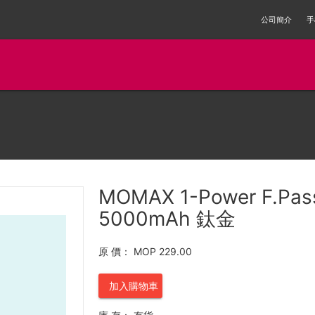
公司簡介
手
MOMAX 1-Power F
5000mAh 鈦金
原 價：
MOP 229.00
加入購物車