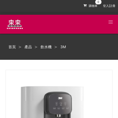
購物車
登入|註冊
首頁
產品
飲水機
3M