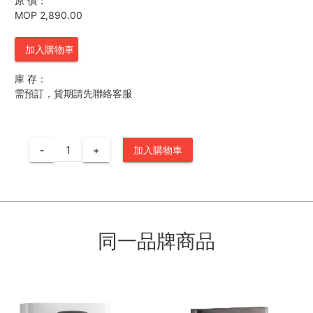
原 價：
MOP 2,890.00
加入購物車
庫 存：
需預訂，貨期請先聯絡客服
-
+
加入購物車
同一品牌商品