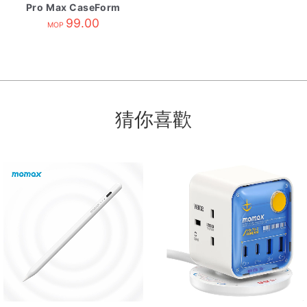
Pro Max CaseForm
Lite 磁吸保護殼 透明白
99.00
MOP
猜你喜歡