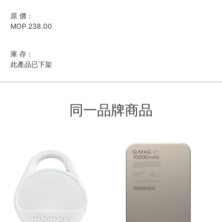
原 價：
MOP 238.00
庫 存：
此產品已下架
同一品牌商品