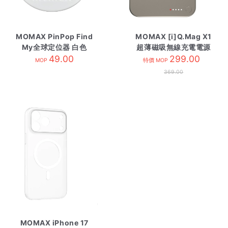
MOMAX PinPop Find
MOMAX [i]Q.Mag X1
My全球定位器 白色
超薄磁吸無線充電電源
49.00
10000mAh 鈦金
299.00
MOP
特價 MOP
369.00
MOMAX iPhone 17