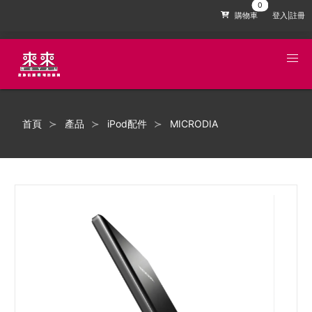
購物車
登入|註冊
首頁
產品
iPod配件
MICRODIA