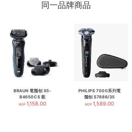
同一品牌商品
BRAUN 電鬚刨 S5-
PHILIPS 7000系列電
B4650CS 藍
鬚刨 S7886/35
1,158.00
1,589.00
MOP
MOP