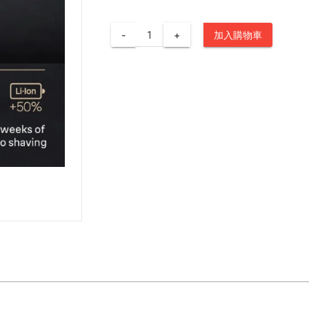
-
+
加入購物車