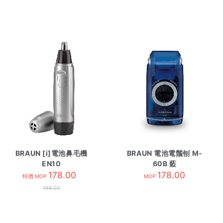
BRAUN [i]電池鼻毛機
BRAUN 電池電鬚刨 M-
EN10
60B 藍
178.00
178.00
特價 MOP
MOP
198.00