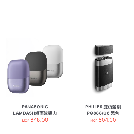
PANASONIC
PHILIPS 雙頭鬚刨
LAMDASH超高速磁力
PQ888/06 黑色
驅動電鬚刨
648.00
504.00
MOP
MOP
ESCM3A/K黑