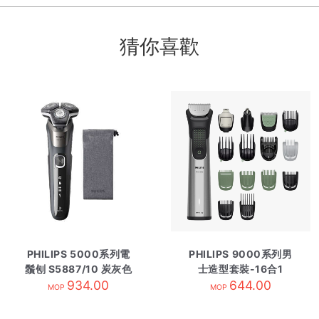
猜你喜歡
PHILIPS 5000系列電
PHILIPS 9000系列男
鬚刨 S5887/10 炭灰色
士造型套裝-16合1
934.00
MG9532/15
644.00
MOP
MOP