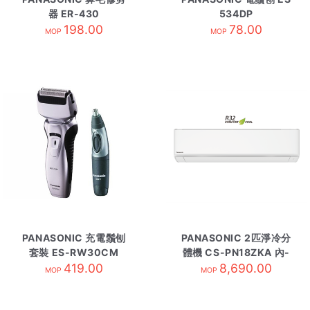
器 ER-430
534DP
198.00
78.00
MOP
MOP
PANASONIC 充電鬚刨
PANASONIC 2匹淨冷分
套裝 ES-RW30CM
體機 CS-PN18ZKA 內-
419.00
8,690.00
R32
MOP
MOP