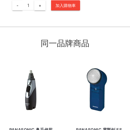
-
+
加入購物車
同一品牌商品
PANASONIC 鼻毛修剪
PANASONIC 電鬚刨 ES