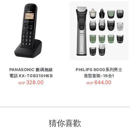
PANASONIC 數碼無線
PHILIPS 9000系列男士
電話 KX-TGB310HKB
造型套裝-16合1
328.00
MG9532/15
644.00
MOP
MOP
猜你喜歡