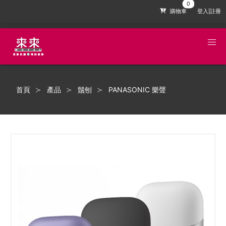
購物車
登入|註冊
首頁
產品
鬚刨
PANASONIC 樂聲