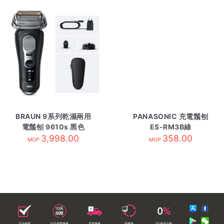
BRAUN 9系列乾濕兩用
PANASONIC 充電鬚刨
電鬚刨 9610s 黑色
ES-RM3B綠
3,998.00
358.00
MOP
MOP
正品保障
10天保障服務
送貨服務
落樓易
0%免息分期