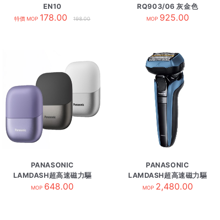
EN10
RQ903/06 灰金色
178.00
925.00
特價 MOP
198.00
MOP
PANASONIC
PANASONIC
LAMDASH超高速磁力驅
LAMDASH超高速磁力驅
動電鬚刨 ESCM3A/W
648.00
動電鬚刨 ESLV5U/A
2,480.00
MOP
MOP
白