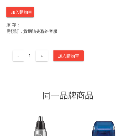
加入購物車
庫 存：
需預訂，貨期請先聯絡客服
-
+
加入購物車
同一品牌商品