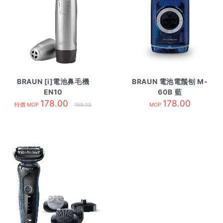
BRAUN [i]電池鼻毛機
BRAUN 電池電鬚刨 M-
EN10
60B 藍
178.00
178.00
特價 MOP
198.00
MOP