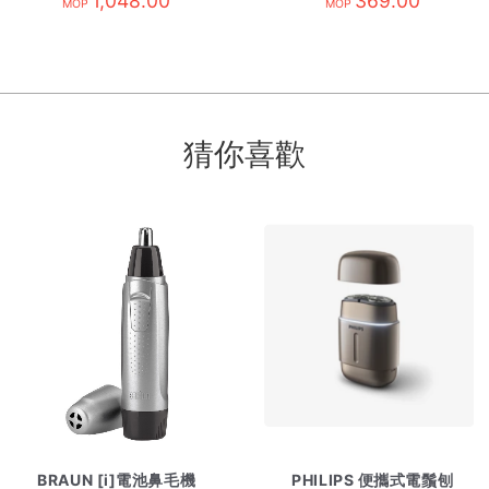
1,048.00
369.00
MOP
MOP
猜你喜歡
BRAUN [i]電池鼻毛機
PHILIPS 便攜式電鬚刨