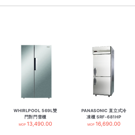
WHIRLPOOL 569L雙
PANASONIC 直立式冷
門對門雪櫃
凍櫃 SRF-681HP
WF2X620NT1
13,490.00
16,690.00
MOP
MOP