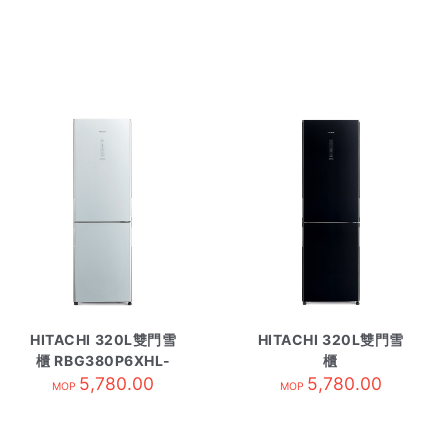
HITACHI 320L雙門雪
HITACHI 320L雙門雪
櫃 RBG380P6XHL-
櫃
GS銀玻璃
5,780.00
RBG380P6XHLGBK
5,780.00
MOP
MOP
黑玻璃