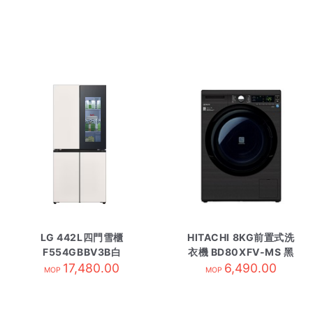
LG 442L四門雪櫃
HITACHI 8KG前置式洗
F554GBBV3B白
衣機 BD80XFV-MS 黑
17,480.00
6,490.00
MOP
MOP