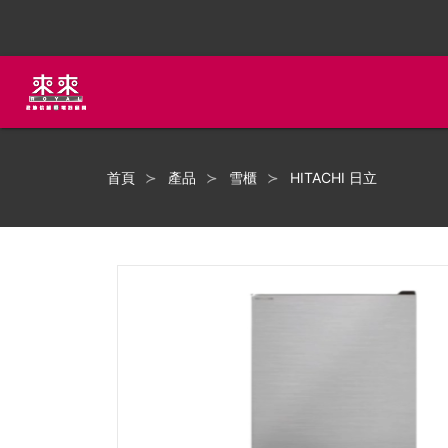
首頁
產品
雪櫃
HITACHI 日立