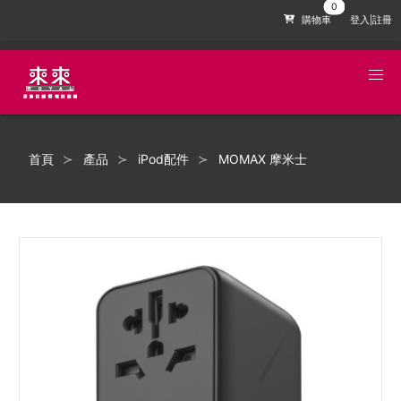
購物車
登入|註冊
首頁
產品
iPod配件
MOMAX 摩米士