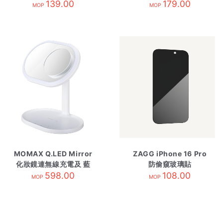
139.00
插座 2*USB-
179.00
MOP
MOP
C+1*USB-A 白
MOMAX Q.LED Mirror
ZAGG iPhone 16 Pro
化妝鏡連無線充電及 藍
防偷窺玻璃貼
牙音箱 A板1
598.00
108.00
MOP
MOP