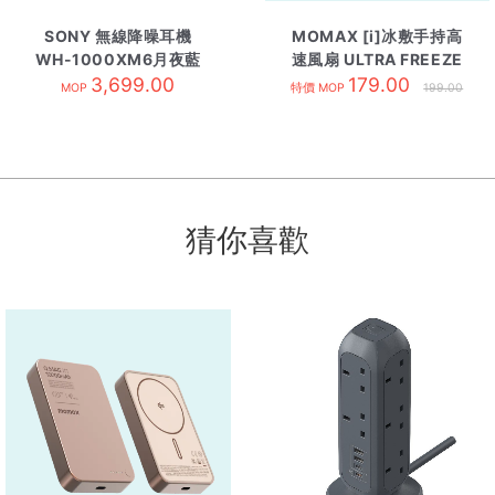
SONY 無線降噪耳機
MOMAX [i]冰敷手持高
WH-1000XM6月夜藍
速風扇 ULTRA FREEZE
3,699.00
179.00
藍色
MOP
特價 MOP
199.00
猜你喜歡