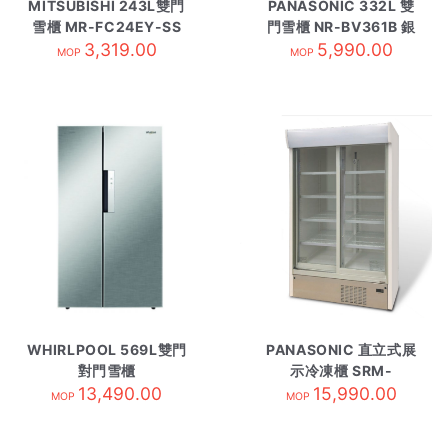
MITSUBISHI 243L雙門
PANASONIC 332L 雙
雪櫃 MR-FC24EY-SS
門雪櫃 NR-BV361B 銀
3,319.00
鈦銀
5,990.00
MOP
MOP
WHIRLPOOL 569L雙門
PANASONIC 直立式展
對門雪櫃
示冷凍櫃 SRM-
WF2X620NT1
13,490.00
CDC319NL-TS3
15,990.00
MOP
MOP