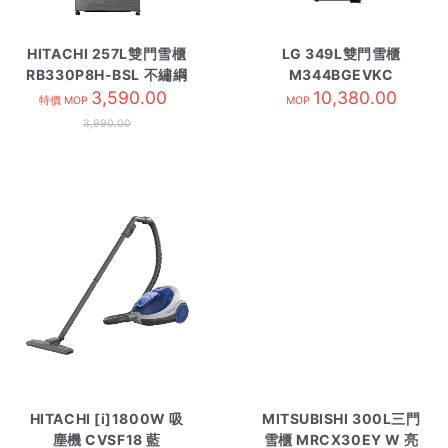
HITACHI 257L雙門雪櫃
LG 349L雙門雪櫃
RB330P8H-BSL 不繡綱
M344BGEVKC
3,590.00
10,380.00
特價 MOP
MOP
3,990.00
HITACHI [i]1800W 吸
MITSUBISHI 300L三門
塵機 CVSF18 藍
雪櫃 MRCX30EY W 亮