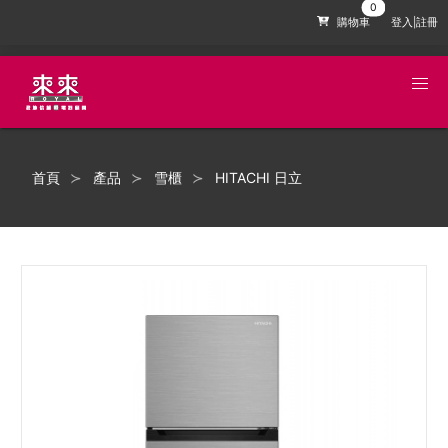
購物車
登入|註冊
首頁
產品
雪櫃
HITACHI 日立