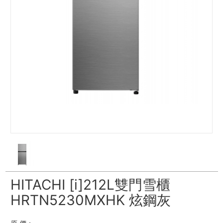
HITACHI [i]212L雙門雪櫃
HRTN5230MXHK 炫鋼灰