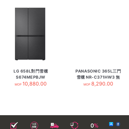
LG 658L對門雪櫃
PANASONIC 365L三門
S674MEPBJW
雪櫃 NR-C371HW3 無
10,880.00
8,290.00
印白
MOP
MOP