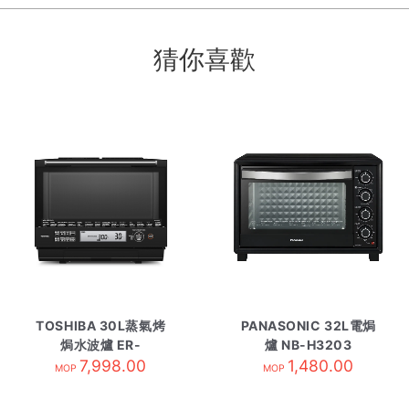
猜你喜歡
TOSHIBA 30L蒸氣烤
PANASONIC 32L電焗
焗水波爐 ER-
爐 NB-H3203
TD5000HK
7,998.00
1,480.00
MOP
MOP