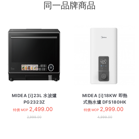
同一品牌商品
MIDEA [i]23L 水波爐
MIDEA [i]18KW 即熱
PG2323Z
式熱水爐 DFS180HK
2,499.00
2,999.00
特價 MOP
特價 MOP
2,999.00
4,999.00