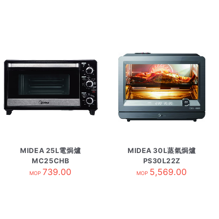
MIDEA 25L電焗爐
MIDEA 30L蒸氣焗爐
MC25CHB
PS30L22Z
739.00
5,569.00
MOP
MOP