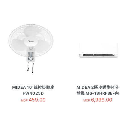
MIDEA 16"線控掛牆扇
MIDEA 2匹冷暖變頻分
FW4025D
體機 MS-18HRF8E-內
459.00
6,999.00
R32
MOP
MOP