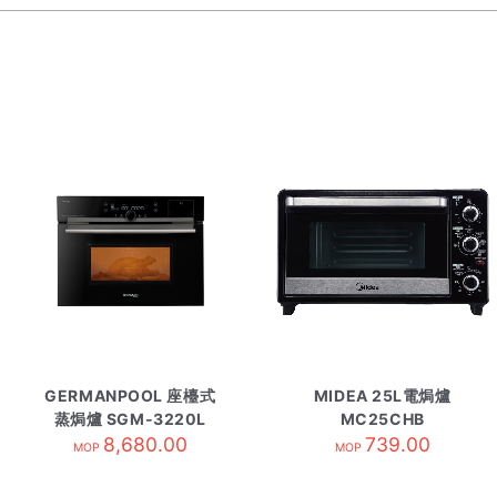
GERMANPOOL 座檯式
MIDEA 25L電焗爐
蒸焗爐 SGM-3220L
MC25CHB
8,680.00
739.00
MOP
MOP