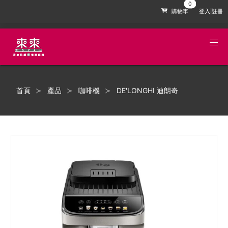
購物車
登入|註冊
首頁
產品
咖啡機
DE'LONGHI 迪朗奇