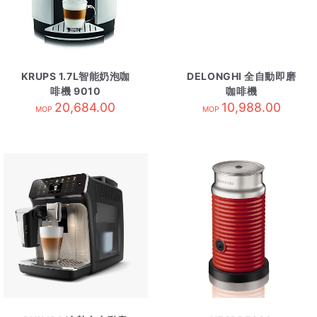
KRUPS 1.7L智能奶泡咖
DELONGHI 全自動即磨
啡機 9010
咖啡機
20,684.00
ECAM380.95.TB
10,988.00
MOP
MOP