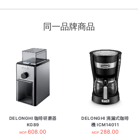
同一品牌商品
DELONGHI 咖啡研磨器
DELONGHI 滴漏式咖啡
KG89
機 ICM14011
608.00
288.00
MOP
MOP