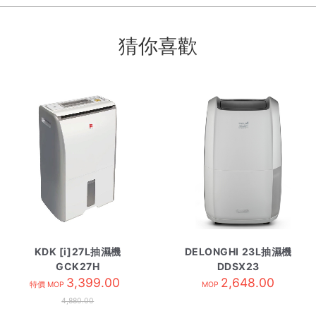
猜你喜歡
KDK [i]27L抽濕機
DELONGHI 23L抽濕機
GCK27H
DDSX23
3,399.00
2,648.00
特價 MOP
MOP
4,880.00