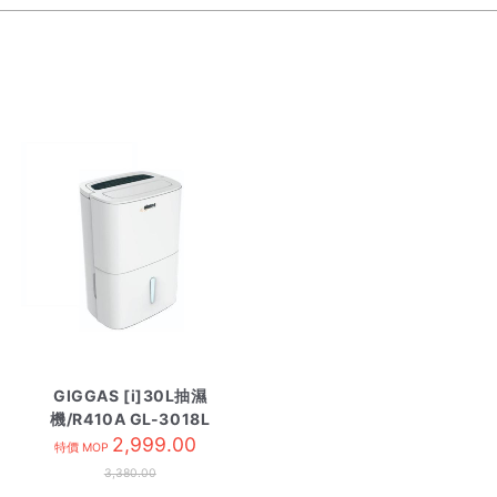
GIGGAS [i]30L抽濕
機/R410A GL-3018L
2,999.00
特價 MOP
3,380.00