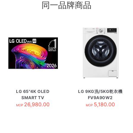
同一品牌商品
LG 65"4K OLED
LG 9KG洗/5KG乾衣機
SMART TV
FV9A90W2
OLED65C6PCA
26,980.00
5,180.00
MOP
MOP