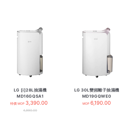
LG [i]28L抽濕機
LG 30L變頻離子抽濕機
MD16GQSA1
MD19GQWE0
3,390.00
6,190.00
特價 MOP
MOP
4,990.00