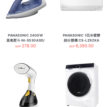
PANASONIC 2400W
PANASONIC 1匹冷暖變
蒸氣熨斗 NI-S530ASD/
頻分體機 CS-LZ9ZKA
278.00
藍
內-R32
6,390.00
MOP
MOP