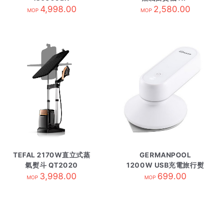
4,998.00
GWF150
2,580.00
MOP
MOP
TEFAL 2170W直立式蒸
GERMANPOOL
氣熨斗 QT2020
1200W USB充電旅行熨
3,998.00
斗 IRT-16
699.00
MOP
MOP