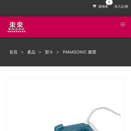
購物車
登入|註冊
首頁
產品
熨斗
PANASONIC 樂聲