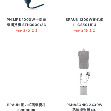
PHILIPS 1000W手提蒸
BRAUN 1200W蒸氣燙
氣掛燙機 STH3000/26
斗 GS5011PU
墨綠色
373.00
548.00
MOP
MOP
BRAUN 壓力式蒸氣熨斗
PANASONIC 2400W
IS9090BK
蒸氣掛熨機 NI-