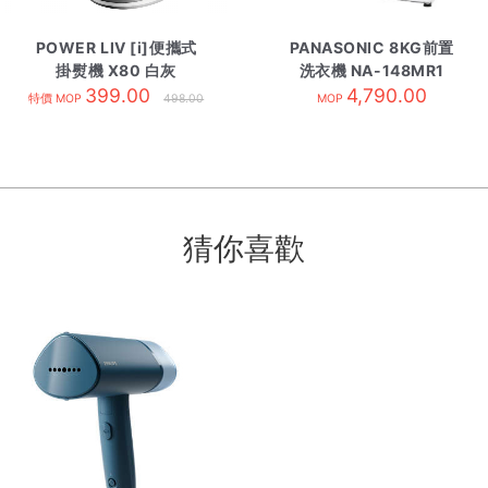
POWER LIV [i]便攜式
PANASONIC 8KG前置
掛熨機 X80 白灰
洗衣機 NA-148MR1
399.00
4,790.00
特價 MOP
498.00
MOP
猜你喜歡