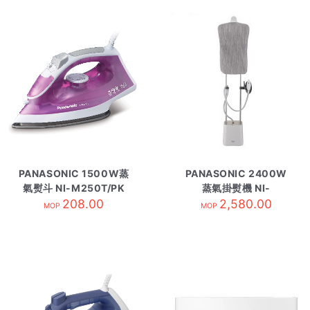
PANASONIC 1500W蒸
PANASONIC 2400W
氣熨斗 NI-M250T/PK
蒸氣掛熨機 NI-
208.00
粉紅
GWF150
2,580.00
MOP
MOP