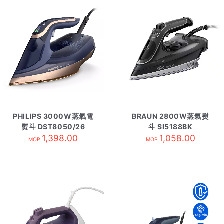
PHILIPS 3000W蒸氣電
BRAUN 2800W蒸氣熨
熨斗 DST8050/26
斗 SI5188BK
1,398.00
1,058.00
MOP
MOP