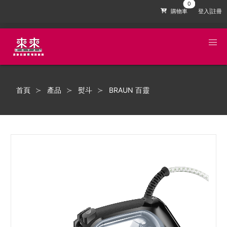
購物車
登入|註冊
首頁
產品
熨斗
BRAUN 百靈