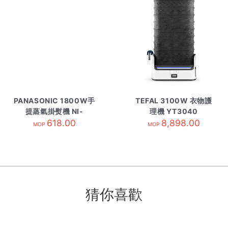
PANASONIC 1800W手
TEFAL 3100W 衣物護
提蒸氣掛熨機 NI-
理機 YT3040
GS410
618.00
8,898.00
MOP
MOP
猜你喜歡