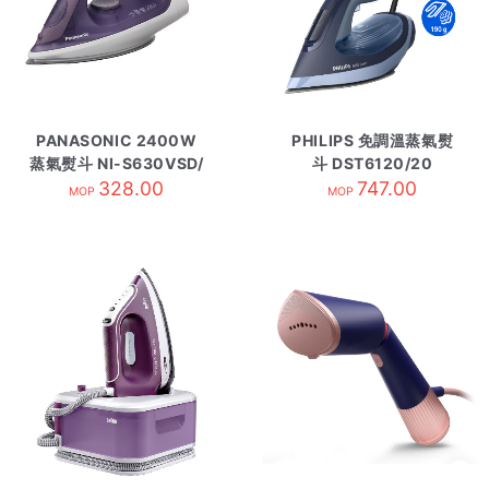
PANASONIC 2400W
PHILIPS 免調溫蒸氣熨
蒸氣熨斗 NI-S630VSD/
斗 DST6120/20
328.00
紫
747.00
MOP
MOP