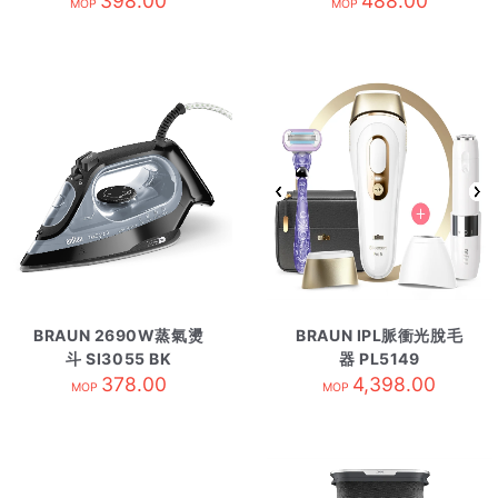
398.00
488.00
MOP
MOP
BRAUN 2690W蒸氣燙
BRAUN IPL脈衝光脫毛
斗 SI3055 BK
器 PL5149
378.00
4,398.00
MOP
MOP