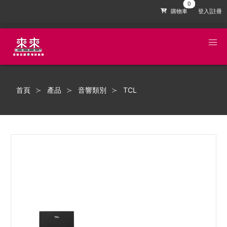
購物車
登入|註冊
首頁
產品
音響類別
TCL