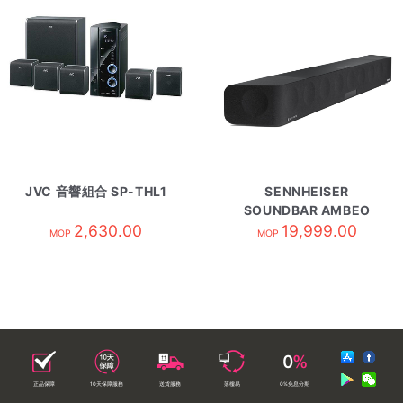
JVC 音響組合 SP-THL1
SENNHEISER
SOUNDBAR AMBEO
2,630.00
19,999.00
MOP
MOP
正品保障
10天保障服務
送貨服務
落樓易
0%免息分期