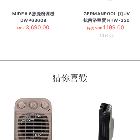
MIDEA 6套洗碗碟機
GERMANPOOL [i]UV
DWP63608
抗菌浴室寶 HTW-330
3,690.00
1,199.00
MOP
特價 MOP
1,380.00
猜你喜歡