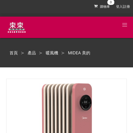
購物車
登入|註冊
首頁
產品
暖風機
MIDEA 美的