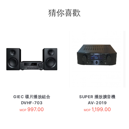
猜你喜歡
GIEC 碟片播放組合
SUPER 播放擴音機
DVHF-703
AV-2019
997.00
1,199.00
MOP
MOP