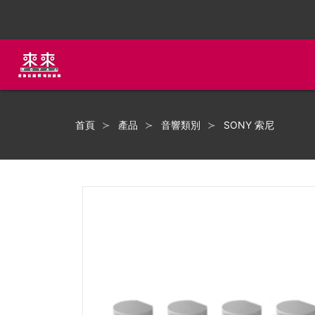
首頁
產品
音響類別
SONY 索尼