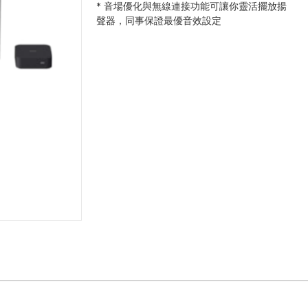
*
音場優化與無線連接功能可讓你靈活擺放揚
聲器，同事保證最優音效設定