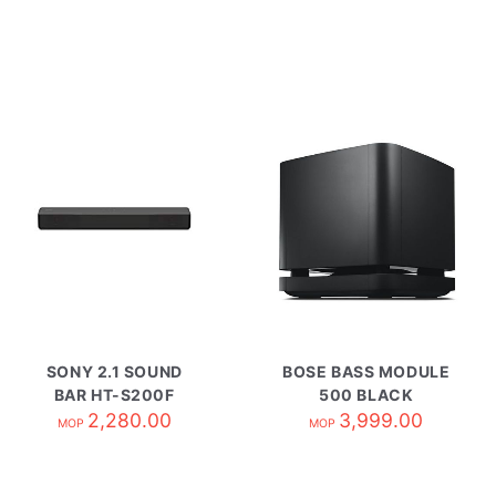
SONY 2.1 SOUND
BOSE BASS MODULE
BAR HT-S200F
500 BLACK
2,280.00
3,999.00
MOP
MOP