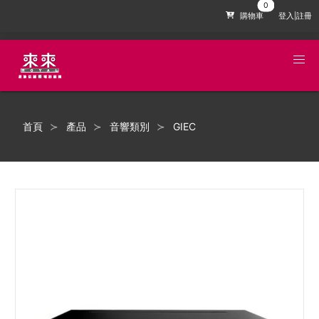
購物車
登入|註冊
首頁
產品
音響類別
GIEC