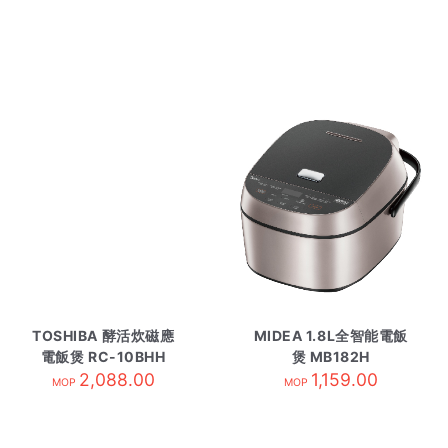
TOSHIBA 酵活炊磁應
MIDEA 1.8L全智能電飯
電飯煲 RC-10BHH
煲 MB182H
2,088.00
1,159.00
MOP
MOP