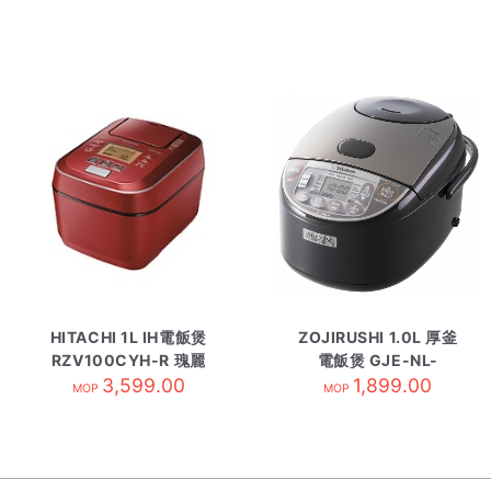
HITACHI 1L IH電飯煲
ZOJIRUSHI 1.0L 厚釜
RZV100CYH-R 瑰麗
電飯煲 GJE-NL-
3,599.00
紅
GAQ10-BM
1,899.00
MOP
MOP