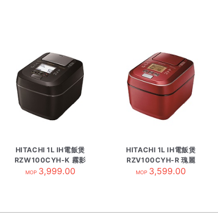
HITACHI 1L IH電飯煲
HITACHI 1L IH電飯煲
RZW100CYH-K 霧影
RZV100CYH-R 瑰麗
3,999.00
黑
3,599.00
紅
MOP
MOP