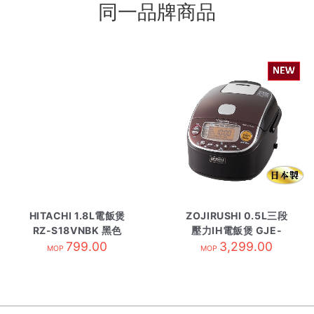
同一品牌商品
HITACHI 1.8L電飯煲
ZOJIRUSHI 0.5L三段
RZ-S18VNBK 黑色
壓力IH電飯煲 GJE-
799.00
NP-RLQ05-TD
3,299.00
MOP
MOP