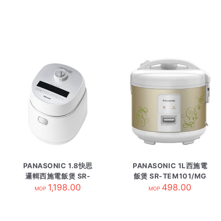
PANASONIC 1.8快思
PANASONIC 1L西施電
邏輯西施電飯煲 SR-
飯煲 SR-TEM101/MG
DM181
1,198.00
香濱金
498.00
MOP
MOP