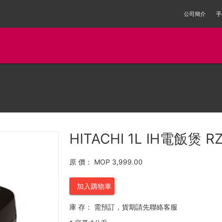
公司簡介
手
HITACHI 1L IH電飯煲 
原 價：
MOP 3,999.00
加入購物車
庫 存：
需預訂，貨期請先聯絡客服