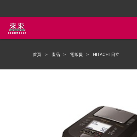
首頁
產品
電飯煲
HITACHI 日立