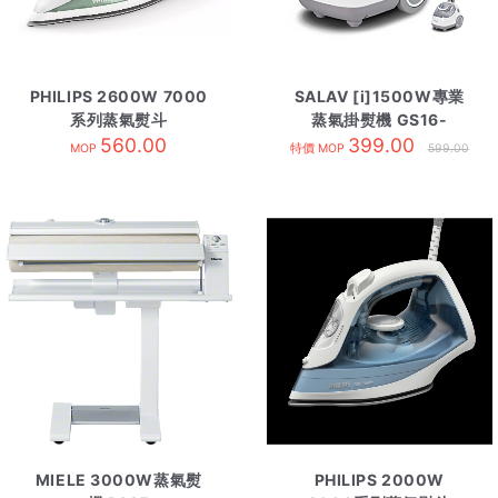
PHILIPS 2600W 7000
SALAV [i]1500W專業
系列蒸氣熨斗
蒸氣掛熨機 GS16-
DST7012/70 淺綠色
560.00
399.00
DJ/240
MOP
特價 MOP
599.00
MIELE 3000W蒸氣熨
PHILIPS 2000W