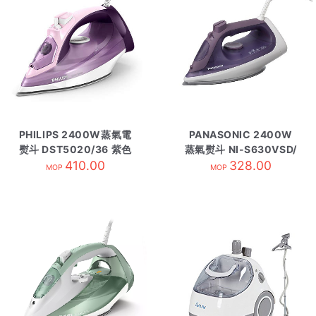
PHILIPS 2400W蒸氣電
PANASONIC 2400W
熨斗 DST5020/36 紫色
蒸氣熨斗 NI-S630VSD/
410.00
328.00
紫
MOP
MOP