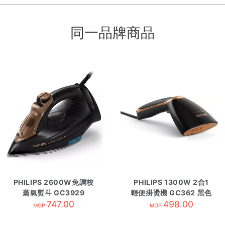
同一品牌商品
PHILIPS 2600W免調校
PHILIPS 1300W 2合1
蒸氣熨斗 GC3929
輕便掛燙機 GC362 黑色
747.00
498.00
MOP
MOP