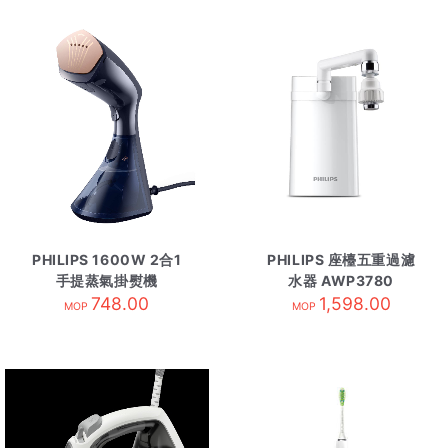
PHILIPS 1600W 2合1
PHILIPS 座檯五重過濾
手提蒸氣掛熨機
水器 AWP3780
GC810/26 黑色
748.00
1,598.00
MOP
MOP