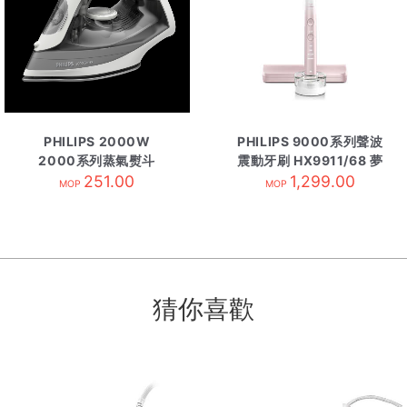
PHILIPS 2000W
PHILIPS 9000系列聲波
2000系列蒸氣熨斗
震動牙刷 HX9911/68 夢
DST2020/80 灰色
251.00
1,299.00
幻粉
MOP
MOP
猜你喜歡