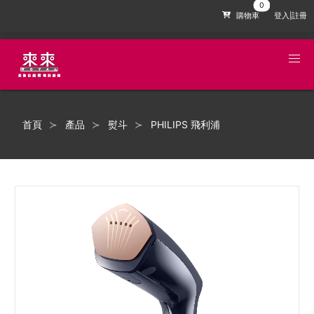
購物車
登入|註冊
首頁
產品
熨斗
PHILIPS 飛利浦