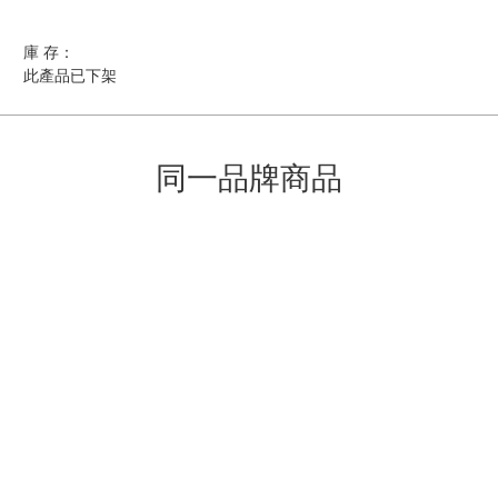
庫 存：
此產品已下架
同一品牌商品