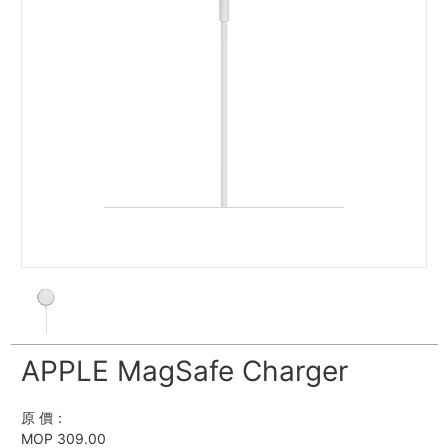
APPLE MagSafe Charger
原 價：
MOP 309.00