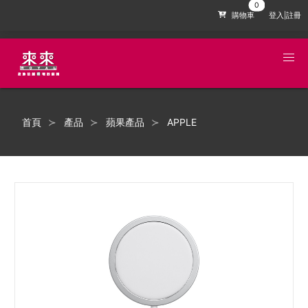
購物車
登入|註冊
首頁
產品
蘋果產品
APPLE