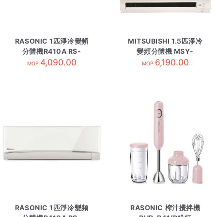
RASONIC 1匹淨冷變頻
MITSUBISHI 1.5匹淨冷
分體機R410A RS-
變頻分體機 MSY-
YS9UK 內
4,090.00
GJ13VA-內 R410A
6,190.00
MOP
MOP
RASONIC 1匹淨冷變頻
RASONIC 榨汁攪拌機