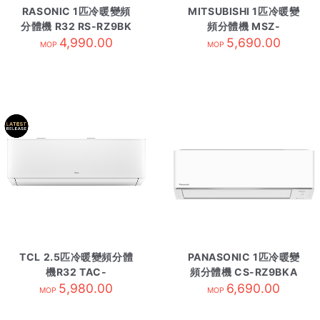
RASONIC 1匹冷暖變頻
MITSUBISHI 1匹冷暖變
分體機 R32 RS-RZ9BK
頻分體機 MSZ-
4,990.00
內
GS09VF 內-R32
5,690.00
MOP
MOP
TCL 2.5匹冷暖變頻分體
PANASONIC 1匹冷暖變
機R32 TAC-
頻分體機 CS-RZ9BKA
24CHSD/TPG31內
5,980.00
內-R32
6,690.00
MOP
MOP