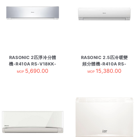
RASONIC 2匹淨冷分體
RASONIC 2.5匹冷暖變
機-R410A RS-V18KK-
頻分體機-R410A RS-
5,690.00
內
E24NK-內
15,380.00
MOP
MOP