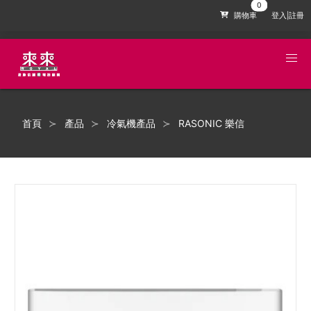
購物車
登入|註冊
首頁
產品
冷氣機產品
RASONIC 樂信