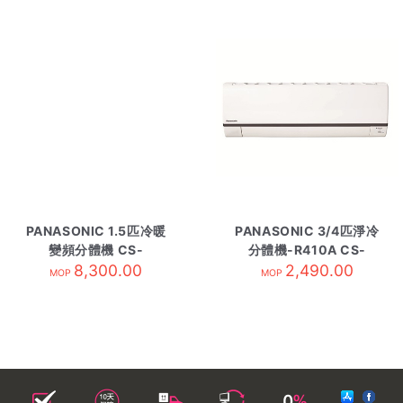
PANASONIC 1.5匹冷暖
PANASONIC 3/4匹淨冷
變頻分體機 CS-
分體機-R410A CS-
RZ12BKA 內-R32
8,300.00
LV7SKA-內
2,490.00
MOP
MOP