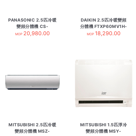
PANASONIC 2.5匹冷暖
DAIKIN 2.5匹冷暖變頻
變頻分體機 CS-
分體機 FTXP60MV1H-
E24TKA-內 R410A
20,980.00
18,290.00
內 R32
MOP
MOP
MITSUBISHI 2.5匹冷暖
MITSUBISHI 1.5匹淨冷
變頻分體機 MSZ-
變頻分體機 MSY-