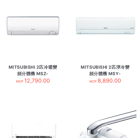
MITSUBISHI 2匹冷暖變
MITSUBISHI 2匹淨冷變
頻分體機 MSZ-
頻分體機 MSY-
WG18VA-內 R410A
12,790.00
GK18VA-內 R410A
8,890.00
MOP
MOP