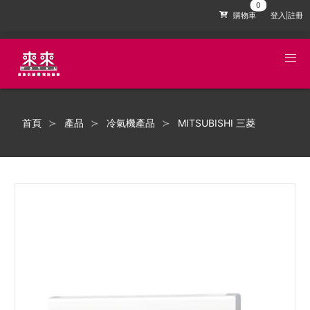
購物車
登入|註冊
首頁
產品
冷氣機產品
MITSUBISHI 三菱