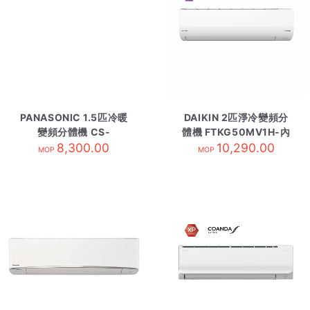
PANASONIC 1.5匹冷暖
DAIKIN 2匹淨冷變頻分
變頻分體機 CS-
體機 FTKG50MV1H-內
RZ12BKA 內-R32
8,300.00
10,290.00
R32
MOP
MOP