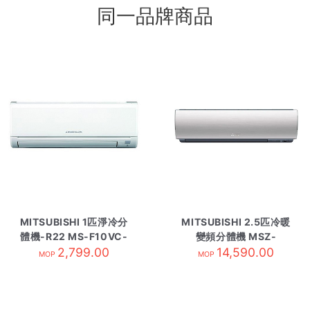
同一品牌商品
MITSUBISHI 1匹淨冷分
MITSUBISHI 2.5匹冷暖
體機-R22 MS-F10VC-
變頻分體機 MSZ-
2,799.00
內
WG20VA-內 R410A
14,590.00
MOP
MOP