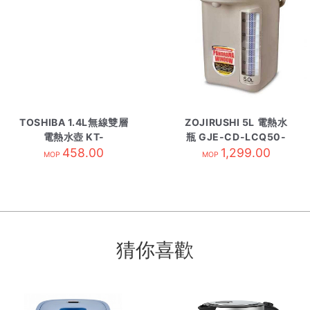
TOSHIBA 1.4L無線雙層
ZOJIRUSHI 5L 電熱水
電熱水壺 KT-
瓶 GJE-CD-LCQ50-
14DHUHK/W
458.00
TK 啡色
1,299.00
MOP
MOP
猜你喜歡