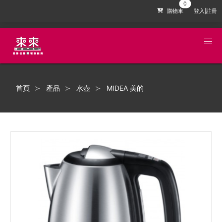
購物車
登入|註冊
首頁
產品
水壺
MIDEA 美的