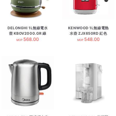
DELONGHI 1L無線電水
KENWOOD 1L無線電熱
壼 KBOV2000.GR 綠
水壺 ZJX650RD 紅色
568.00
548.00
MOP
MOP