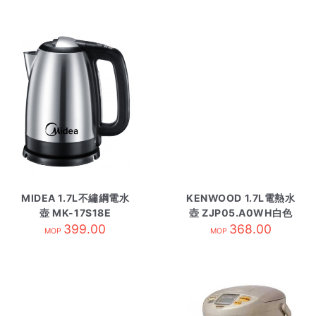
MIDEA 1.7L不繡綱電水
KENWOOD 1.7L電熱水
壺 MK-17S18E
壺 ZJP05.A0WH白色
399.00
368.00
MOP
MOP