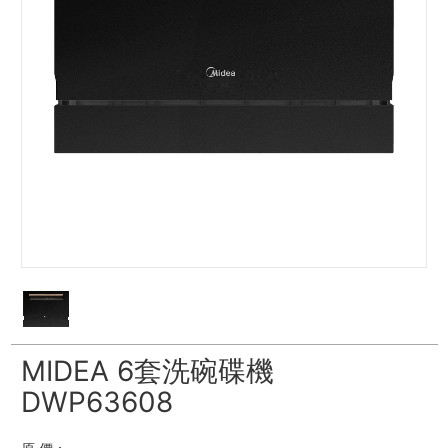
MIDEA 6套洗碗碟機
DWP63608