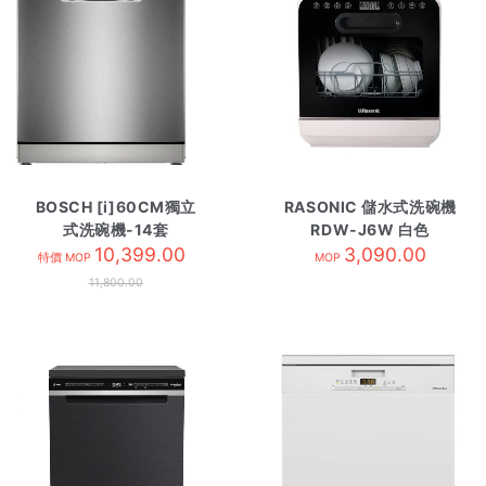
BOSCH [i]60CM獨立
RASONIC 儲水式洗碗機
式洗碗機-14套
RDW-J6W 白色
SMS6ZCI85M
10,399.00
3,090.00
特價 MOP
MOP
11,800.00