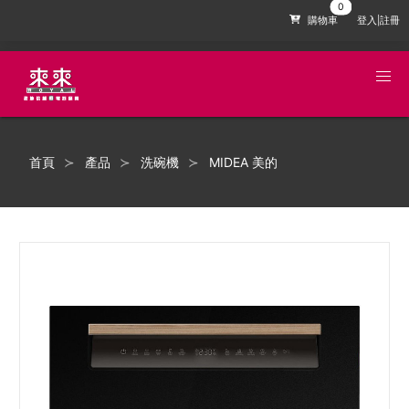
購物車
登入|註冊
首頁
產品
洗碗機
MIDEA 美的