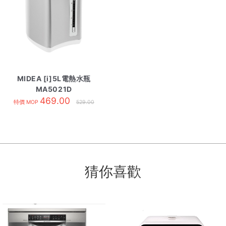
MIDEA [i]5L電熱水瓶
MA5021D
469.00
特價 MOP
529.00
猜你喜歡