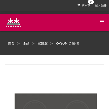
購物車
登入|註冊
首頁
產品
電磁爐
RASONIC 樂信