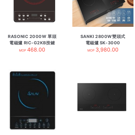
RASONIC 2000W 單頭
SANKI 2800W雙頭式
電磁爐 RIC-G2KB按鍵
電磁爐 SK-3000
468.00
式
3,980.00
MOP
MOP