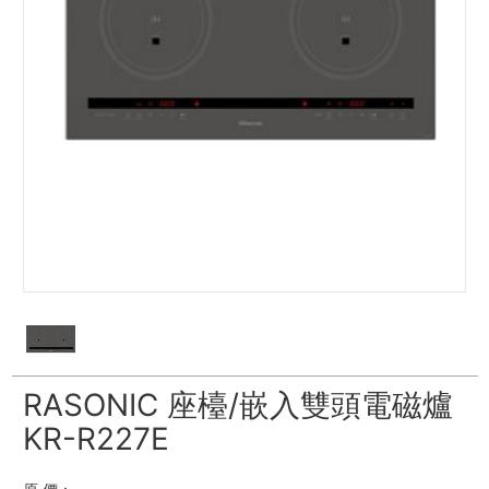
RASONIC 座檯/嵌入雙頭電磁爐
KR-R227E