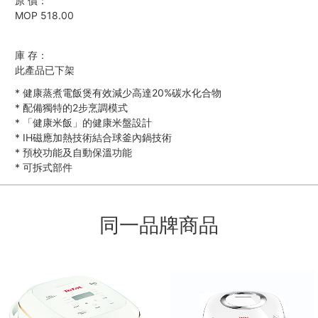
原 價：
MOP 518.00
庫 存：
此產品已下架
*
健康蒸煮電飯煲有效減少高達20%碳水化合物
*
配備獨特的2步烹調模式
*
「健康米飯」的健康米盤設計
*
IH磁應加熱技術結合球釜內鍋技術
*
預校功能及自動保溫功能
*
可拆式部件
同一品牌商品