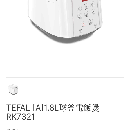
TEFAL [A]1.8L球釜電飯煲
RK7321