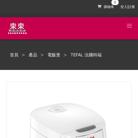
購物車
登入|註冊
首頁
產品
電飯煲
TEFAL 法國特福