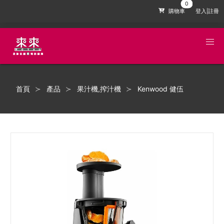
購物車
登入|註冊
首頁
產品
果汁機,搾汁機
Kenwood 健伍