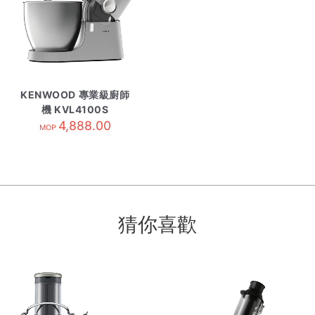
KENWOOD 專業級廚師
機 KVL4100S
4,888.00
MOP
猜你喜歡