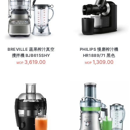
BREVILLE 蔬果榨汁真空
PHILIPS 慢磨榨汁機
攪拌機 BJB615SHY
HR1889/71 黑色
3,619.00
1,309.00
MOP
MOP