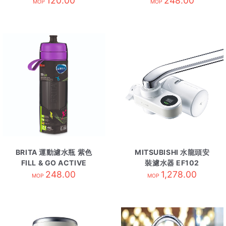
120.00
248.00
MOP
MOP
BRITA 運動濾水瓶 紫色
MITSUBISHI 水龍頭安
FILL & GO ACTIVE
裝濾水器 EF102
248.00
1,278.00
MOP
MOP