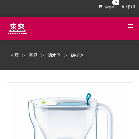
購物車
登入|註冊
首頁
產品
濾水器
BRITA