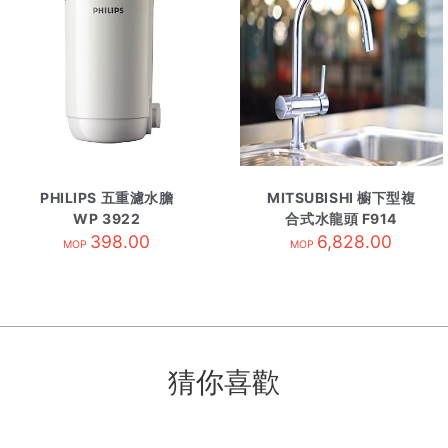
PHILIPS 五重濾水膽
MITSUBISHI 櫥下型複
WP 3922
合式水龍頭 F914
398.00
6,828.00
MOP
MOP
猜你喜歡