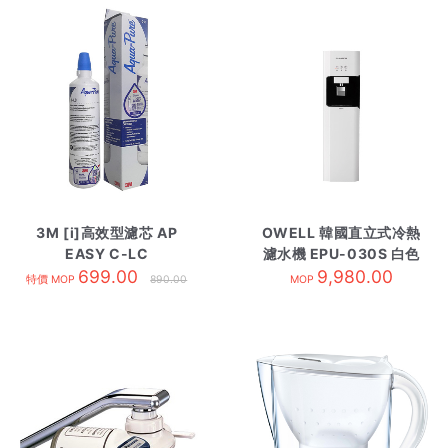
3M [i]高效型濾芯 AP
OWELL 韓國直立式冷熱
EASY C-LC
濾水機 EPU-030S 白色
699.00
9,980.00
特價 MOP
890.00
MOP