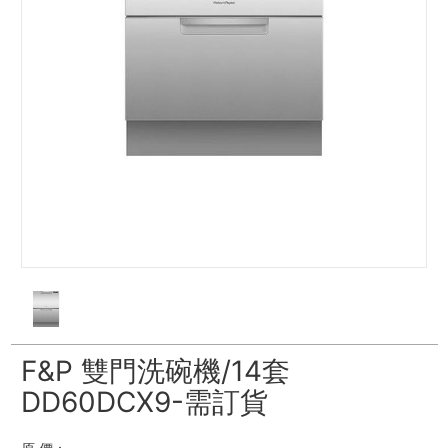
F&P 雙門洗碗機/14套
DD60DCX9-需訂貨