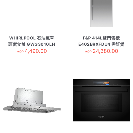
WHIRLPOOL 石油氣單
F&P 414L雙門雪櫃
頭煮食爐 GWG3010LH
E402BRXFDU4 需訂貨
4,490.00
24,380.00
MOP
MOP