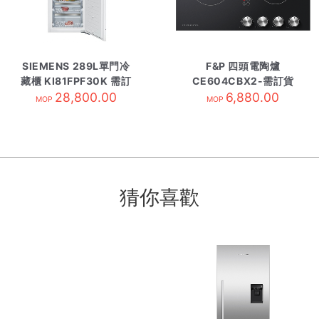
SIEMENS 289L單門冷
F&P 四頭電陶爐
藏櫃 KI81FPF30K 需訂
CE604CBX2-需訂貨
28,800.00
貨
6,880.00
MOP
MOP
猜你喜歡