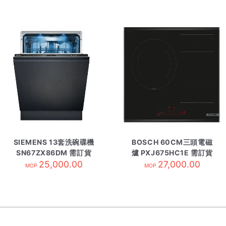
SIEMENS 13套洗碗碟機
BOSCH 60CM三頭電磁
SN67ZX86DM 需訂貨
爐 PXJ675HC1E 需訂貨
25,000.00
27,000.00
MOP
MOP