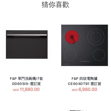
猜你喜歡
F&P 單門洗碗機/7套
F&P 四頭電陶爐
DD60SI9-需訂貨
CE604DTB1 需訂貨
11,880.00
6,980.00
MOP
MOP