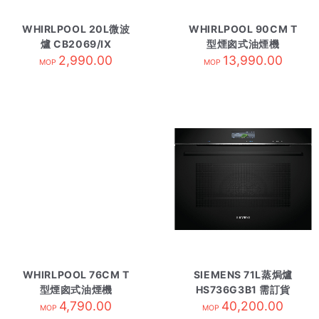
WHIRLPOOL 20L微波
WHIRLPOOL 90CM T
爐 CB2069/IX
型煙囪式油煙機
2,990.00
WHSS90FLTCK
13,990.00
MOP
MOP
WHIRLPOOL 76CM T
SIEMENS 71L蒸焗爐
型煙囪式油煙機
HS736G3B1 需訂貨
AKR4071/IX
4,790.00
40,200.00
MOP
MOP