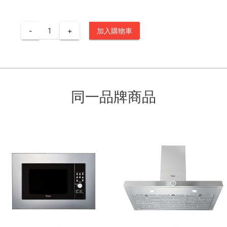
-
+
加入購物車
同一品牌商品