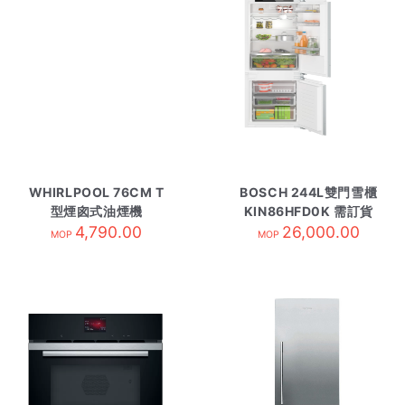
WHIRLPOOL 76CM T
BOSCH 244L雙門雪櫃
型煙囪式油煙機
KIN86HFD0K 需訂貨
AKR4071/IX
4,790.00
26,000.00
MOP
MOP