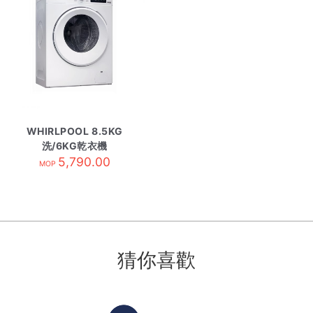
WHIRLPOOL 8.5KG
洗/6KG乾衣機
WRAL856411
5,790.00
MOP
猜你喜歡