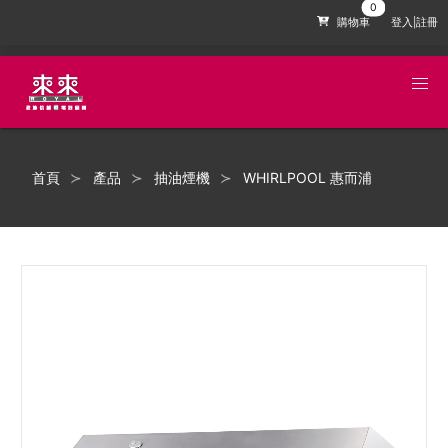
購物車
登入|註冊
首頁
產品
抽油煙機
WHIRLPOOL 惠而浦