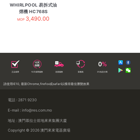
WHIRLPOOL 易拆式油
煙機 HC768S
3,490.00
MOP
正品保障
10天保障服務
送貨服務
落樓易
0%免息分期
請使用IE10, 最新Chrome,firefox或safari以獲得最佳瀏覽效果
電話 : 2871 9230
E-mail : info@res.com.mo
地址 : 澳門慕拉士前地來來集團大廈
Copyright © 2026 澳門來來電器廣場