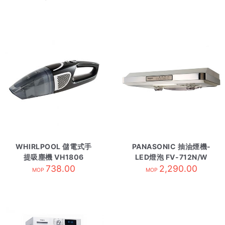
WHIRLPOOL 儲電式手
PANASONIC 抽油煙機-
提吸塵機 VH1806
LED燈泡 FV-712N/W
738.00
2,290.00
白
MOP
MOP