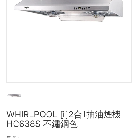
WHIRLPOOL [i]2合1抽油煙機
HC638S 不鏽鋼色