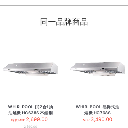
同一品牌商品
WHIRLPOOL [i]2合1抽
WHIRLPOOL 易拆式油
油煙機 HC638S 不鏽鋼
煙機 HC768S
2,699.00
色
3,490.00
特價 MOP
MOP
2,890.00