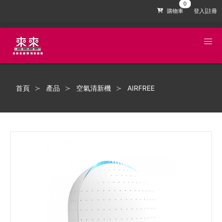
購物車
登入|註冊
首頁
產品
空氣清新機
AIRFREE