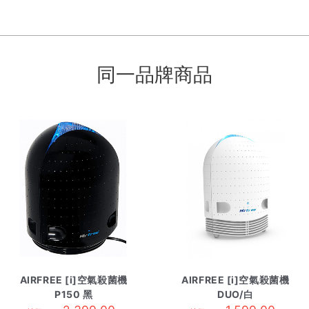
同一品牌商品
AIRFREE [i]空氣殺菌機
AIRFREE [i]空氣殺菌機
P150 黑
DUO/白