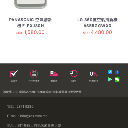
PANASONIC 空氣清新
LG 360度空氣清新機
機 F-PXJ30H
AS55GGWX0
1,580.00
4,480.00
MOP
MOP
正品保障
10天保障服務
送貨服務
落樓易
0%免息分期
請使用IE10, 最新Chrome,firefox或safari以獲得最佳瀏覽效果
電話 : 2871 9230
E-mail : info@res.com.mo
地址 : 澳門慕拉士前地來來集團大廈