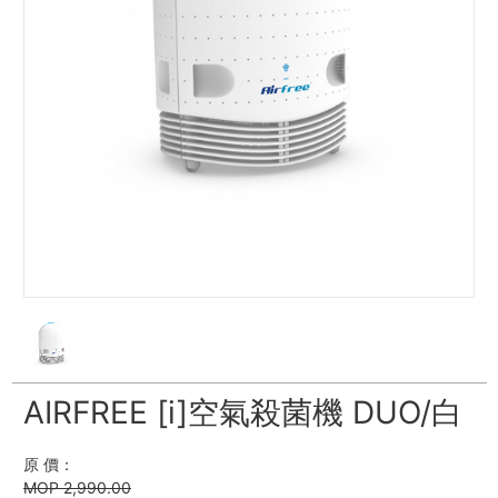
AIRFREE [i]空氣殺菌機 DUO/白
原 價：
MOP 2,990.00