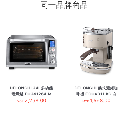
同一品牌商品
DELONGHI 24L多功能
DELONGHI 義式濃縮咖
電焗爐 EO241264.M
啡機 ECOV311.BG 白
2,298.00
1,598.00
MOP
MOP