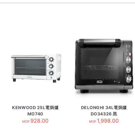
KENWOOD 25L電焗爐
DELONGHI 34L電焗爐
MO740
DO34326 黑
928.00
1,998.00
MOP
MOP