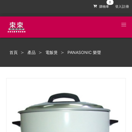
購物車
登入|註冊
首頁
產品
電飯煲
PANASONIC 樂聲