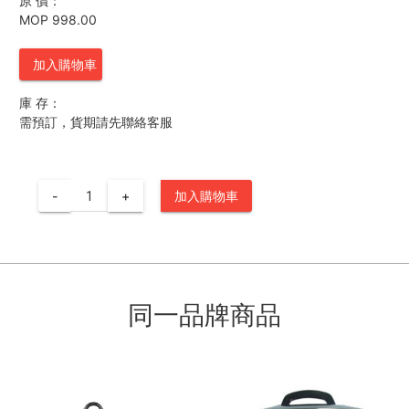
原 價：
MOP 998.00
加入購物車
庫 存：
需預訂，貨期請先聯絡客服
-
+
加入購物車
同一品牌商品