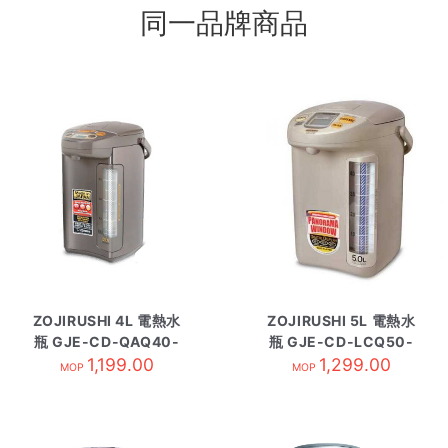
同一品牌商品
ZOJIRUSHI 4L 電熱水
ZOJIRUSHI 5L 電熱水
瓶 GJE-CD-QAQ40-
瓶 GJE-CD-LCQ50-
1,199.00
TA
TK 啡色
1,299.00
MOP
MOP