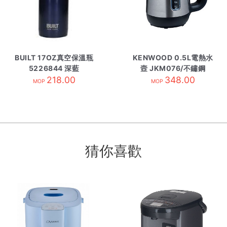
BUILT 17OZ真空保溫瓶
KENWOOD 0.5L電熱水
5226844 深藍
壼 JKM076/不鏽鋼
218.00
348.00
MOP
MOP
猜你喜歡