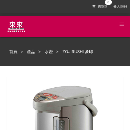
購物車
登入|註冊
首頁
產品
水壺
ZOJIRUSHI 象印