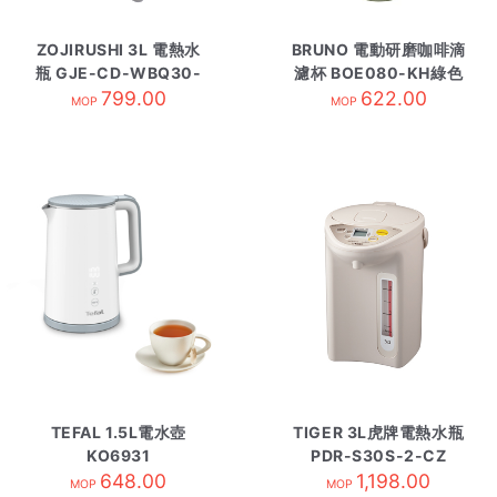
ZOJIRUSHI 3L 電熱水
BRUNO 電動研磨咖啡滴
瓶 GJE-CD-WBQ30-
濾杯 BOE080-KH綠色
799.00
HA
622.00
MOP
MOP
TEFAL 1.5L電水壺
TIGER 3L虎牌電熱水瓶
KO6931
PDR-S30S-2-CZ
648.00
1,198.00
MOP
MOP