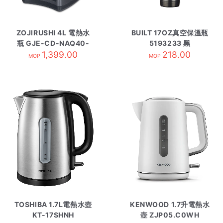
ZOJIRUSHI 4L 電熱水
BUILT 17OZ真空保溫瓶
瓶 GJE-CD-NAQ40-
5193233 黑
1,399.00
BM
218.00
MOP
MOP
TOSHIBA 1.7L電熱水壺
KENWOOD 1.7升電熱水
KT-17SHNH
壺 ZJP05.C0WH