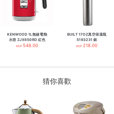
KENWOOD 1L無線電熱
BUILT 17OZ真空保溫瓶
水壺 ZJX650RD 紅色
5193231 銀
548.00
218.00
MOP
MOP
猜你喜歡