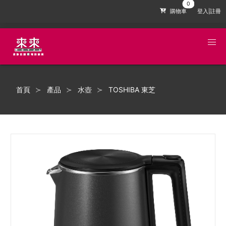
購物車
登入|註冊
首頁
產品
水壺
TOSHIBA 東芝