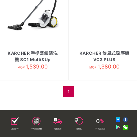
KARCHER 手提蒸氣清洗
KARCHER 旋風式吸塵機
機 SC1 Multi&Up
VC3 PLUS
1,539.00
1,380.00
MOP
MOP
1
正品保障
10天保障服務
送貨服務
落樓易
0%免息分期