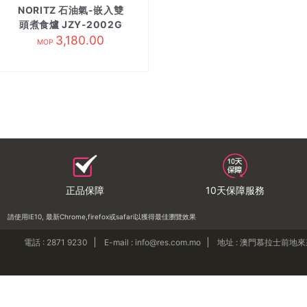
NORITZ 石油氣-嵌入雙
頭煮食爐 JZY-2002G
3,180.00
MOP
正品保障
10天保障服務
請使用IE10, 最新Chrome,firefox或safari以獲得最佳瀏覽效果
電話 : 2871 9230
E-mail : info@res.com.mo
地址 : 澳門慕拉士前地