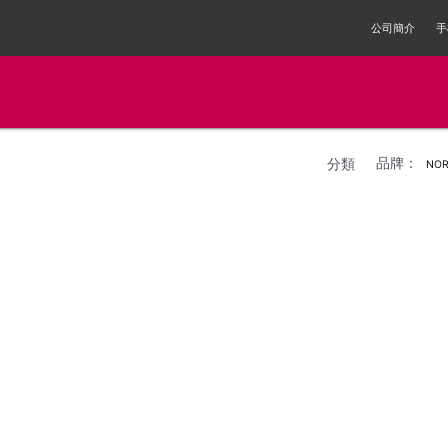
公司簡介
手
品牌：
分類
NOR