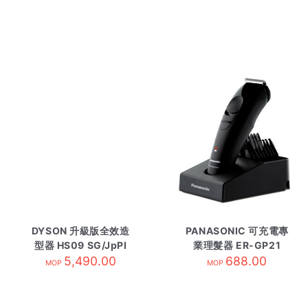
DYSON 升級版全效造
PANASONIC 可充電專
型器 HS09 SG/JpPI
業理髮器 ER-GP21
5,490.00
688.00
MOP
MOP