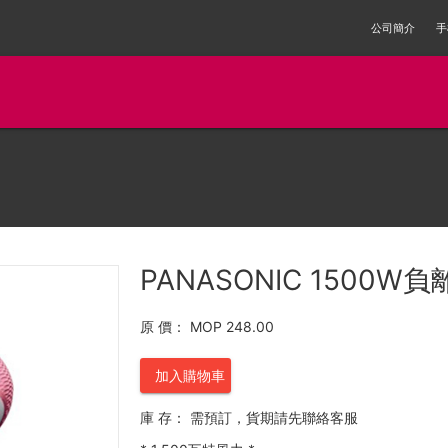
公司簡介
手
PANASONIC 1500W負
原 價：
MOP 248.00
加入購物車
庫 存：
需預訂，貨期請先聯絡客服