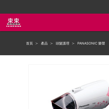
首頁
產品
頭髮護理
PANASONIC 樂聲