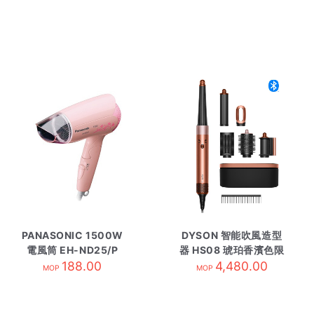
PANASONIC 1500W
DYSON 智能吹風造型
電風筒 EH-ND25/P
器 HS08 琥珀香濱色限
188.00
4,480.00
定
MOP
MOP