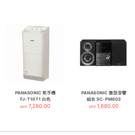
PANASONIC 乾手機
PANASONIC 微型音響
FJ-T10T1 白色
組合 SC-PM602
7,280.00
1,680.00
MOP
MOP