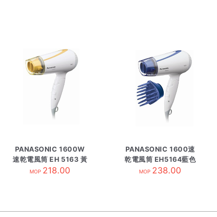
PANASONIC 1600W
PANASONIC 1600速
速乾電風筒 EH 5163 黃
乾電風筒 EH5164藍色
218.00
色
238.00
MOP
MOP