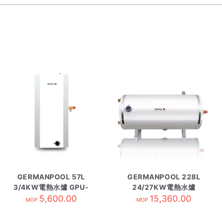
GERMANPOOL 57L
GERMANPOOL 228L
3/4KW電熱水爐 GPU-
24/27KW電熱水爐
15H 方型
5,600.00
GPU-60 圓型
15,360.00
MOP
MOP