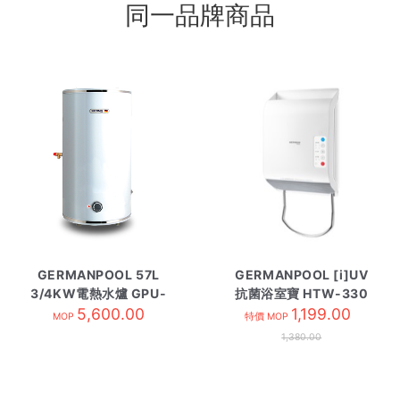
同一品牌商品
GERMANPOOL 57L
GERMANPOOL [i]UV
3/4KW電熱水爐 GPU-
抗菌浴室寶 HTW-330
15 圓型
5,600.00
1,199.00
MOP
特價 MOP
1,380.00