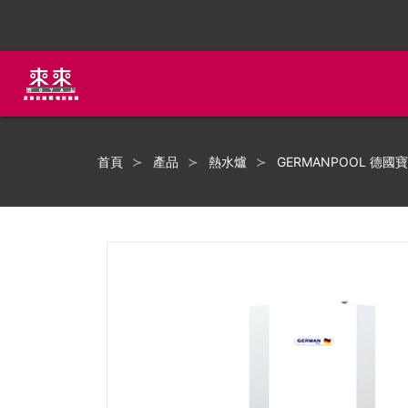
首頁
產品
熱水爐
GERMANPOOL 德國寶