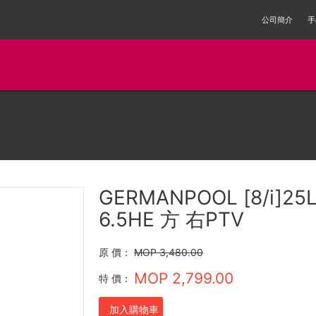
公司簡介
手
GERMANPOOL [8/i]2
6.5HE 方 右PTV
原 價：
MOP 3,480.00
MOP 2,799.00
特 價：
加入購物車