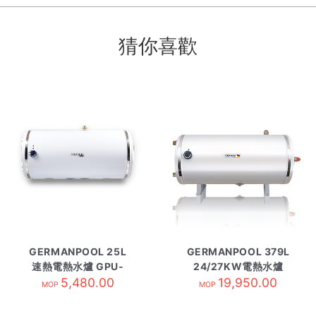
猜你喜歡
GERMANPOOL 25L
GERMANPOOL 379L
速熱電熱水爐 GPU-
24/27KW電熱水爐
6.5SSJ-JS 圓橫掛
5,480.00
GPU-100 圓型
19,950.00
MOP
MOP