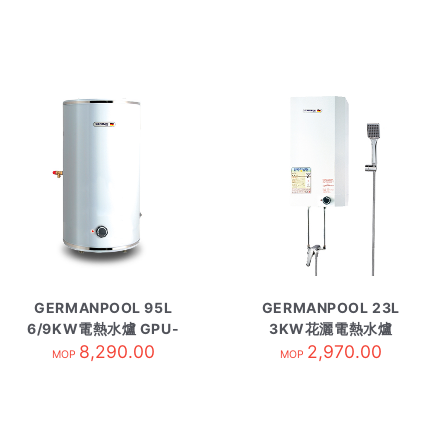
GERMANPOOL 95L
GERMANPOOL 23L
6/9KW電熱水爐 GPU-
3KW花灑電熱水爐
25 圓型
8,290.00
GPN-603TD
2,970.00
MOP
MOP