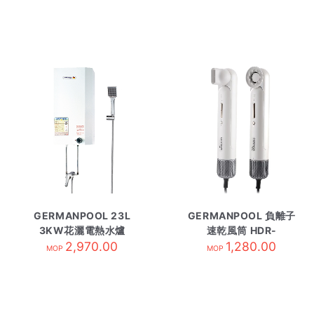
GERMANPOOL 23L
GERMANPOOL 負離子
3KW花灑電熱水爐
速乾風筒 HDR-
GPN-603TD
2,970.00
1211WT 白
1,280.00
MOP
MOP