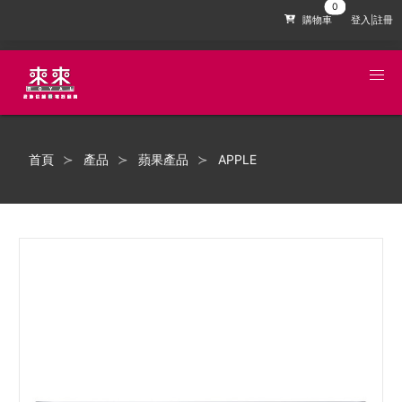
購物車
登入|註冊
首頁
產品
蘋果產品
APPLE