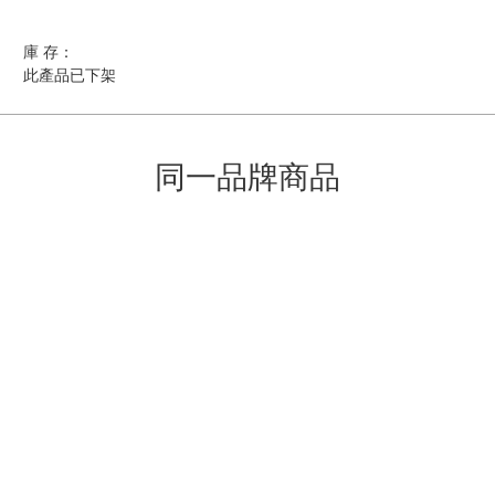
庫 存：
此產品已下架
同一品牌商品