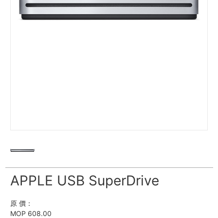
APPLE USB SuperDrive
原 價：
MOP 608.00