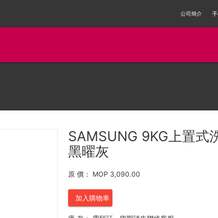
公司簡介
手
SAMSUNG 9KG上置式洗
黑曜灰
原 價：
MOP 3,090.00
加入購物車