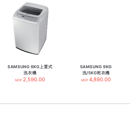
SAMSUNG 6KG上置式
SAMSUNG 9KG
洗衣機
洗/5KG乾衣機
WA60M4200SG/SH
2,590.00
WD90DG5G34BBSH
4,890.00
MOP
MOP
黑