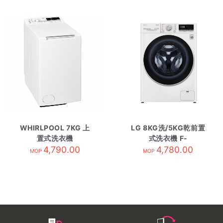
WHIRLPOOL 7KG 上
LG 8KG洗/5KG乾前置
置式洗衣機
式洗衣機 F-
TDLR70124
4,790.00
C1208V4W
4,780.00
MOP
MOP