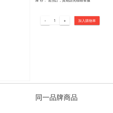
庫 存：
需預訂，貨期請先聯絡客服
-
+
加入購物車
同一品牌商品