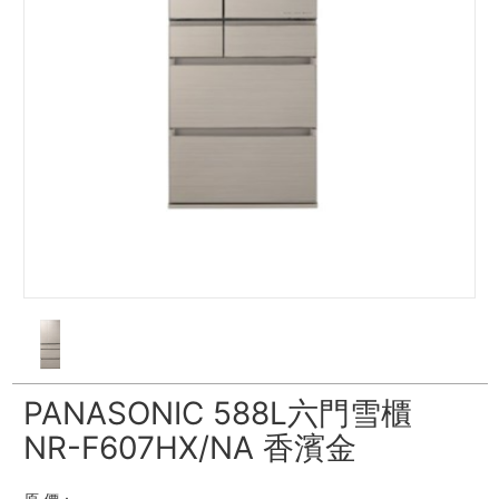
PANASONIC 588L六門雪櫃
NR-F607HX/NA 香濱金