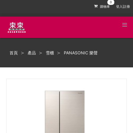
購物車
登入|註冊
首頁
產品
雪櫃
PANASONIC 樂聲