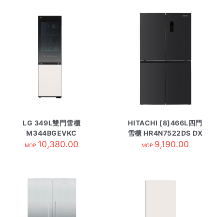
LG 349L雙門雪櫃
HITACHI [8]466L四門
M344BGEVKC
雪櫃 HR4N7522DS DX
10,380.00
9,190.00
黑綱灰
MOP
MOP