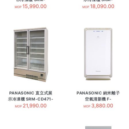
CDC319NL-TS3
15,990.00
CDC419NL-TS4
18,090.00
MOP
MOP
PANASONIC 直立式展
PANASONIC 納米離子
示冷凍櫃 SRM-CD471-
空氣清新機 F-
21,990.00
L
PXV55H/N金
3,880.00
MOP
MOP