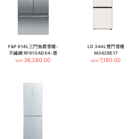
F&P 614L三門無霜雪櫃-
LG 344L雙門雪櫃
不繡綱 RF610ADX4-需
M342BE17
36,280.00
訂貨
7,180.00
MOP
MOP