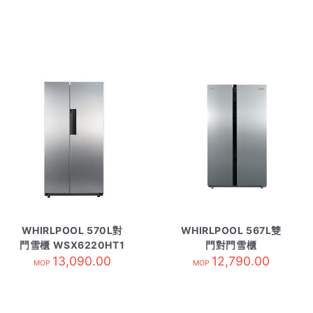
WHIRLPOOL 570L對
WHIRLPOOL 567L雙
門雪櫃 WSX6220HT1
門對門雪櫃
鈦綱銀色
13,090.00
WF2X570NIX
12,790.00
MOP
MOP