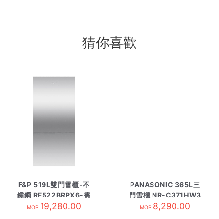
猜你喜歡
F&P 519L雙門雪櫃-不
PANASONIC 365L三
鏽鋼 RF522BRPX6-需
門雪櫃 NR-C371HW3
19,280.00
訂貨
8,290.00
無印白
MOP
MOP