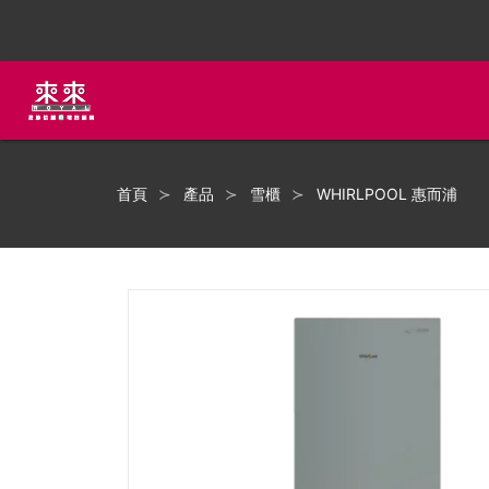
首頁
產品
雪櫃
WHIRLPOOL 惠而浦