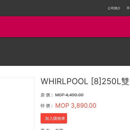
公司簡介
手
WHIRLPOOL [8]250L
原 價：
MOP 4,490.00
MOP 3,890.00
特 價：
加入購物車