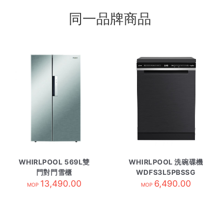
同一品牌商品
WHIRLPOOL 569L雙
WHIRLPOOL 洗碗碟機
門對門雪櫃
WDFS3L5PBSSG
WF2X620NT1
13,490.00
6,490.00
MOP
MOP